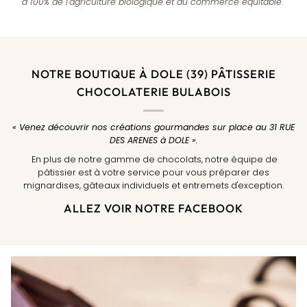
à 100% de l’agriculture biologique et du commerce équitable.
NOTRE BOUTIQUE À DOLE (39) PÂTISSERIE
CHOCOLATERIE BULABOIS
« Venez découvrir nos créations gourmandes sur place au 31 RUE
DES ARENES à DOLE ».
En plus de notre gamme de chocolats, notre équipe de
pâtissier est à votre service pour vous préparer des
mignardises, gâteaux individuels et entremets d'exception.
ALLEZ VOIR NOTRE FACEBOOK