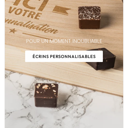
POUR UN MOMENT INOUBLIABLE
ÉCRINS PERSONNALISABLES