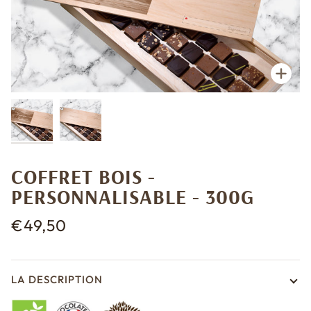
Enfo
COFFRET BOIS -
PERSONNALISABLE - 300G
€49,50
LA DESCRIPTION