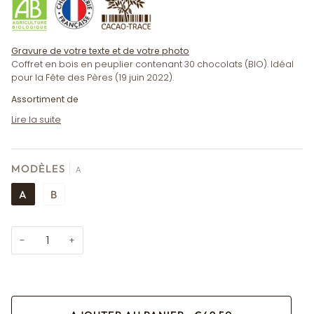
Gravure de votre texte et de votre photo
Coffret en bois en peuplier contenant 30 chocolats (BIO). Idéal
pour la Fête des Pères (19 juin 2022).
Assortiment de
Lire la suite
MODÈLES
A
A
B
−
+