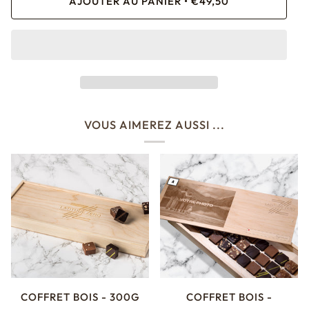
AJOUTER AU PANIER
•
€49,50
VOUS AIMEREZ AUSSI ...
COFFRET BOIS - 300G
COFFRET BOIS -